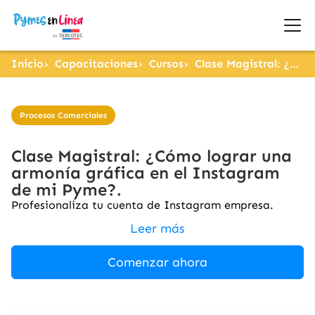
Inicio
Capacitaciones
Cursos
Clase Magistral: ¿Cómo lograr una armonía gráfica en el Instagram de mi Pyme?.
Procesos Comerciales
Clase Magistral: ¿Cómo lograr una
armonía gráfica en el Instagram
de mi Pyme?.
Profesionaliza tu cuenta de Instagram empresa.
Leer más
Comenzar ahora