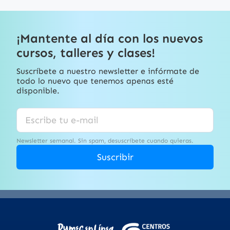
¡Mantente al día con los nuevos
cursos, talleres y clases!
Suscríbete a nuestro newsletter e infórmate de
todo lo nuevo que tenemos apenas esté
disponible.
Newsletter semanal. Sin spam, desuscríbete cuando quieras.
Suscribir