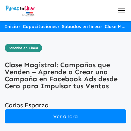
Inicio
Capacitaciones
Sábados en línea
Clase Magistral: Campañas que Venden – Aprende a Crear una Campaña en Facebook Ads desde Cero para Impulsar tus Ventas
Sábados en Línea
Clase Magistral: Campañas que
Venden – Aprende a Crear una
Campaña en Facebook Ads desde
Cero para Impulsar tus Ventas
Carlos Esparza
Ver ahora