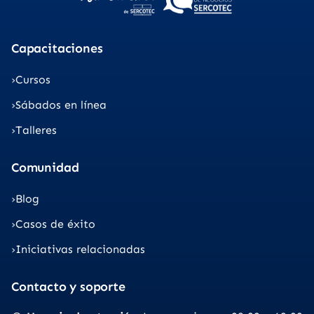
Capacitaciones
Cursos
Sábados en línea
Talleres
Comunidad
Blog
Casos de éxito
Iniciativas relacionadas
Contacto y soporte