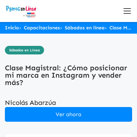
Inicio
Capacitaciones
Sábados en línea
Clase Magistral: ¿Cómo posicionar mi marca en Instagram y vender más?
Sábados en Línea
Clase Magistral: ¿Cómo posicionar
mi marca en Instagram y vender
más?
Nicolás Abarzúa
Ver ahora