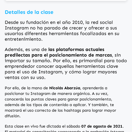
Detalles de la clase
Desde su fundación en el año 2010, la red social
Instagram no ha parado de crecer y ofrecer a sus
usuarios diferentes herramientas focalizadas en su
entretenimiento.
Además, es una de
las plataformas actuales
predilectas para el posicionamiento de marcas
, sin
importar su tamaño. Por ello, es primordial para todo
emprendedor conocer aquellas herramientas clave
para el uso de Instagram, y cómo lograr mayores
ventas con su uso.
Por ello, de la mano de
Nicolás Abarzúa
, aprenderás a
posicionar tu Instagram de manera orgánica. A su vez,
conocerás los puntos claves para ganar posicionamiento,
además de los tipos de contenido a aplicar. Y también, te
mostrará el uso correcto de los hashtags para lograr mayor
difusión.
Esta clase en vivo fue dictada el sábado
07 de agosto de 2021
.
El material de capacitación corresponde a la grabación íntegra