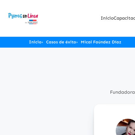
Inicio
Capacitac
Inicio
Casos de éxito
Mical Faúndez Díaz
Fundadora