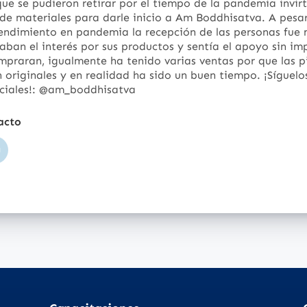
ue se pudieron retirar por el tiempo de la pandemia invirt
de materiales para darle inicio a Am Boddhisatva. A pesa
endimiento en pandemia la recepción de las personas fue
ban el interés por sus productos y sentía el apoyo sin im
mpraran, igualmente ha tenido varias ventas por que las 
 originales y en realidad ha sido un buen tiempo. ¡Síguelo
ciales!:
@am_boddhisatva
acto
nstagram