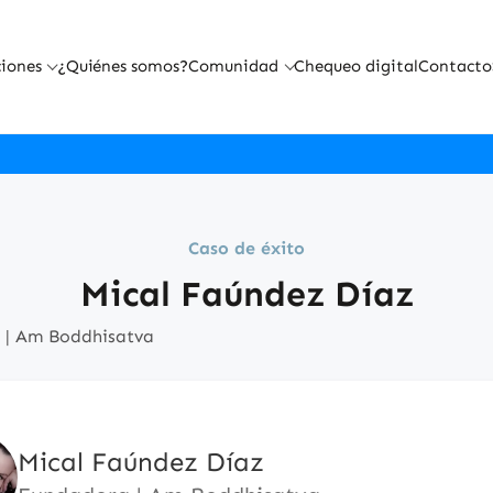
iones
¿Quiénes somos?
Comunidad
Chequeo digital
Contacto
Caso de éxito
Mical Faúndez Díaz
 | Am Boddhisatva
Mical Faúndez Díaz