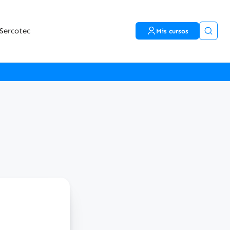
Sercotec
Mis cursos