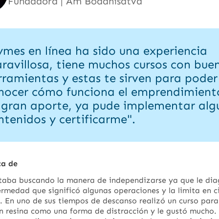
Fundadora | Am Boddhisatva
ymes en línea ha sido una experiencia
ravillosa, tiene muchos cursos con bue
rramientas y estas te sirven para poder
nocer cómo funciona el emprendimiento
 gran aporte, ya pude implementar alg
ntenidos y certificarme".
ca de
staba buscando la manera de independizarse ya que le dia
rmedad que significó algunas operaciones y la limita en c
. En uno de sus tiempos de descanso realizó un curso par
n resina como una forma de distracción y le gustó mucho.