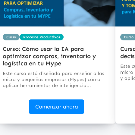
Curso
Procesos Productivos
Curso
Curso: Cómo usar la IA para
Curso
optimizar compras, inventario y
deci
logística en tu Mype
Este c
micro
Este curso está diseñado para enseñar a las
y apli
micro y pequeñas empresas (Mypes) cómo
aplicar herramientas de inteligencia...
Comenzar ahora