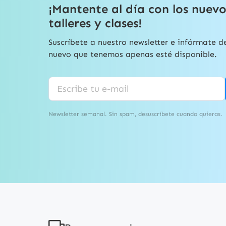
¡Mantente al día con los nuevo
talleres y clases!
Suscríbete a nuestro newsletter e infórmate d
nuevo que tenemos apenas esté disponible.
Newsletter semanal. Sin spam, desuscríbete cuando quieras.