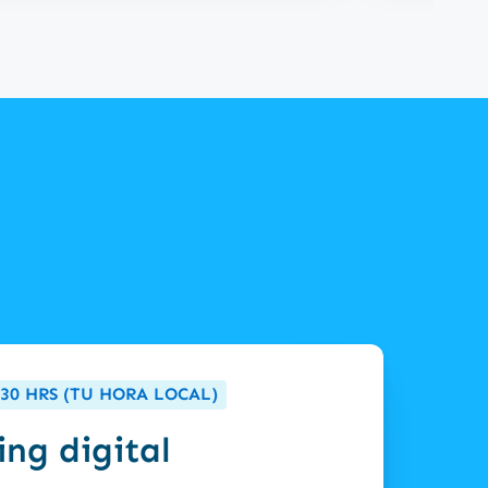
5:30 HRS (TU HORA LOCAL)
ing digital