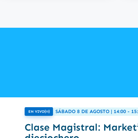
SÁBADO 8 DE AGOSTO | 14:00 - 1
EN VIVO
Clase Magistral: Market
dieciochero