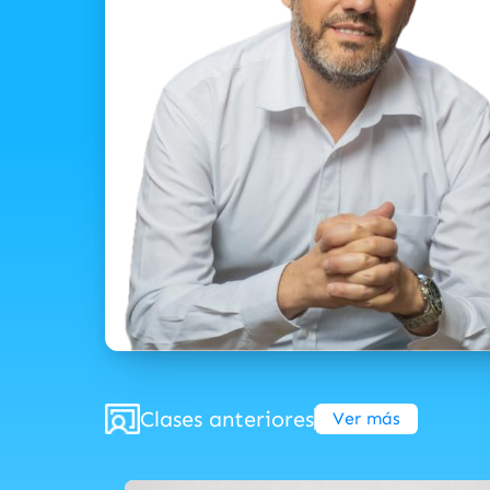
Clases anteriores
Ver más