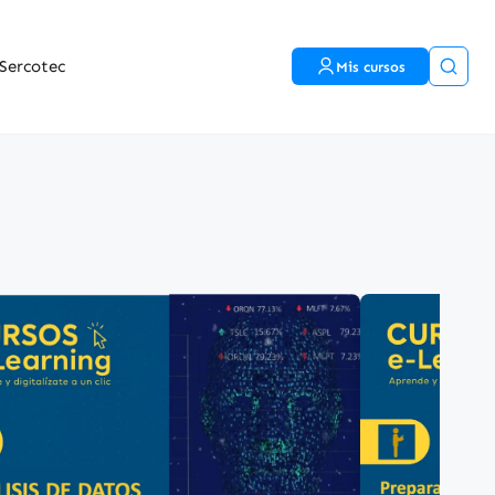
Sercotec
Mis cursos