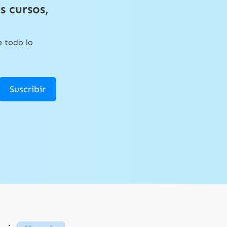
s cursos,
e todo lo
Suscribir