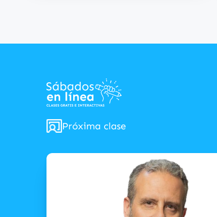
Próxima clase