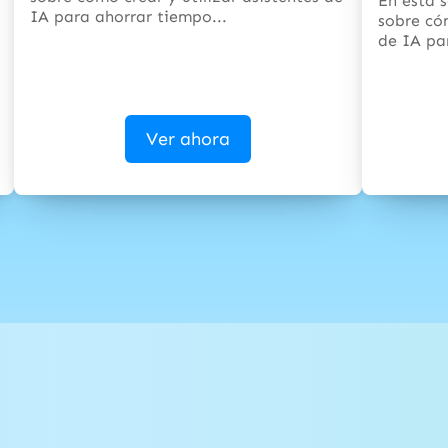
En esta s
IA para ahorrar tiempo...
sobre cóm
de IA pa
Ver ahora