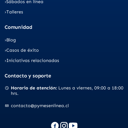
Sábados en línea
Talleres
Comunidad
Blog
Casos de éxito
Iniciativas relacionadas
Contacto y soporte
Horario de atención
Lunes a viernes
09:00 a 18:00
hrs.
contacto@pymesenlinea.cl