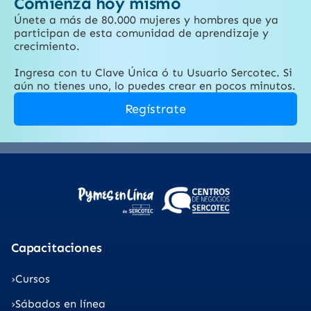
Comienza hoy mismo
Únete a más de 80.000 mujeres y hombres que ya
participan de esta comunidad de aprendizaje y
crecimiento.
Ingresa con tu Clave Única ó tu Usuario Sercotec. Si
aún no tienes uno, lo puedes crear en pocos minutos.
Regístrate
Capacitaciones
Cursos
Sábados en línea