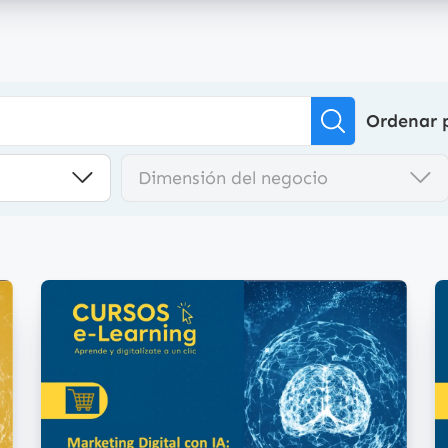
Ordenar 
Dimensión del negocio