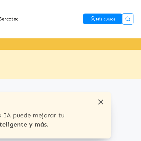
Sercotec
Mis cursos
a IA puede mejorar tu
teligente y más.