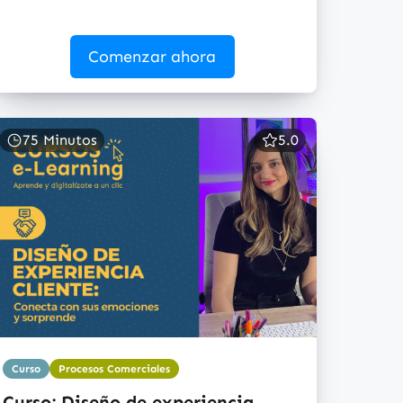
Comenzar ahora
75 Minutos
5.0
Curso
Procesos Comerciales
Curso: Diseño de experiencia