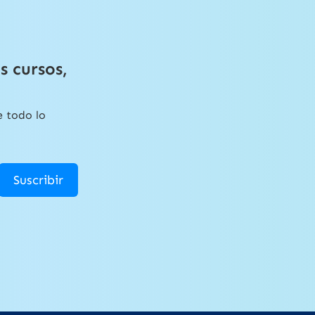
s cursos,
e todo lo
Suscribir