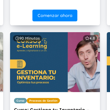
Comenzar ahora
90 Minutos
4.8
Curso
Procesos de Gestión
Curso: Gestiona tu Inventario –