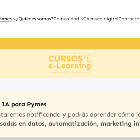
iones
¿Quiénes somos?
Comunidad
Chequeo digital
Contacto
e IA para Pymes
staremos notificando y podrás aprender cómo l
asadas en datos, automatización, marketing in