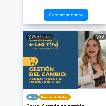
Comenzar ahora
75 Minutos
3.8
Curso
Procesos de Gestión
Curso: Gestión de cambio –