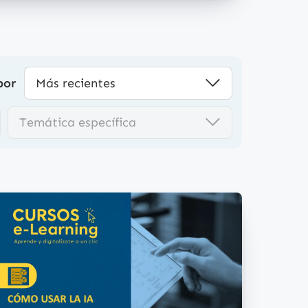
por
Más recientes
Temática específica