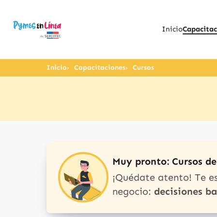
Inicio
Capacitac
Inicio
Capacitaciones
Cursos
Muy pronto: Cursos d
¡Quédate atento! Te e
negocio:
decisiones b