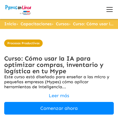
Inicio
Capacitaciones
Cursos
Curso: Cómo usar la IA para optimizar compras, inventario y logística en tu Mype
Procesos Productivos
Curso: Cómo usar la IA para
optimizar compras, inventario y
logística en tu Mype
Este curso está diseñado para enseñar a las micro y
pequeñas empresas (Mypes) cómo aplicar
herramientas de inteligencia...
Leer más
Comenzar ahora