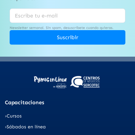
Newsletter semanal. Sin spam, desuscríbete cuando quieras.
Suscribir
Capacitaciones
Cursos
Sábados en línea