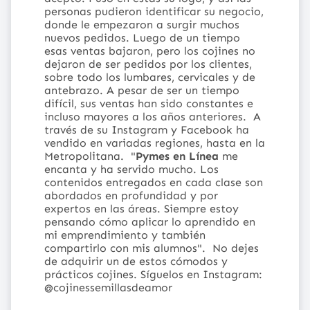
personas pudieron identificar su negocio,
donde le empezaron a surgir muchos
nuevos pedidos. Luego de un tiempo
esas ventas bajaron, pero los cojines no
dejaron de ser pedidos por los clientes,
sobre todo los lumbares, cervicales y de
antebrazo. A pesar de ser un tiempo
difícil, sus ventas han sido constantes e
incluso mayores a los años anteriores.
A
través de su Instagram y Facebook ha
vendido en variadas regiones, hasta en la
Metropolitana.
"
Pymes en Línea
me
encanta y ha servido mucho. Los
contenidos entregados en cada clase son
abordados en profundidad y por
expertos en las áreas. Siempre estoy
pensando cómo aplicar lo aprendido en
mi emprendimiento y también
compartirlo con mis alumnos".
No dejes
de adquirir un de estos cómodos y
prácticos cojines. Síguelos en Instagram:
@cojinessemillasdeamor