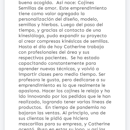
buena acogida.
Así nace: Cojines
Semillas de amor. Este emprendimiento
tiene como valor agregado la
personalización del diseño, modelo,
semillas y hierbas. Luego del paso del
tiempo, y gracias al contacto de una
kinesióloga, pudo expandir su proyecto
al crear compresas kinésicas de semillas.
Hasta el día de hoy Catherine trabaja
con profesionales del área y sus
respectivos pacientes.
Se ha estado
capacitando constantemente para
aprender nuevas técnicas, y volvió a
impartir clases pero medio tiempo. Ser
profesora le gusta, pero dedicarse a su
emprendimiento es lo que realmente le
apasiona. Hacer los cojines le relaja y ha
ido innovando por los pedidos que le han
realizado, logrando tener varias líneas de
productos.
En tiempo de pandemia no
bajaron las ventas. Al principio, una de
sus clientas le pidió que hiciera
mascarillas para su empresa, y Catherine
aceptó. Puso en estas su logo, y así las