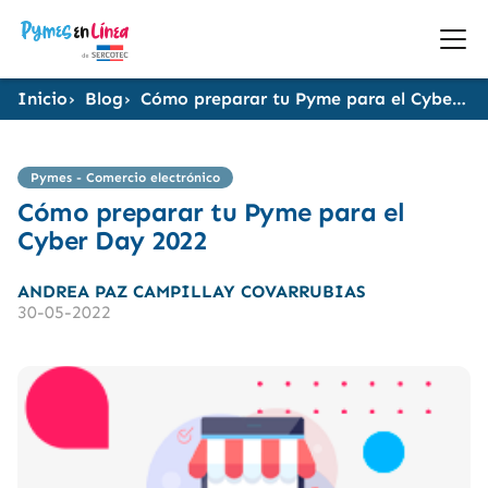
Inicio
Blog
Cómo preparar tu Pyme para el Cyber Day 2022
Pymes - Comercio electrónico
Cómo preparar tu Pyme para el
Cyber Day 2022
ANDREA PAZ CAMPILLAY COVARRUBIAS
30-05-2022