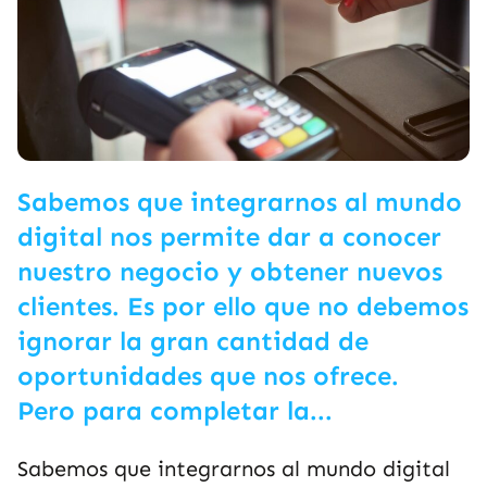
Sabemos que integrarnos al mundo
digital nos permite dar a conocer
nuestro negocio y obtener nuevos
clientes. Es por ello que no debemos
ignorar la gran cantidad de
oportunidades que nos ofrece.
Pero para completar la...
Sabemos que integrarnos al mundo digital