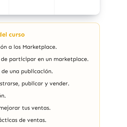
el curso
ón a los Marketplace.
 de participar en un marketplace.
 de una publicación.
trarse, publicar y vender.
ón.
mejorar tus ventas.
cticas de ventas.