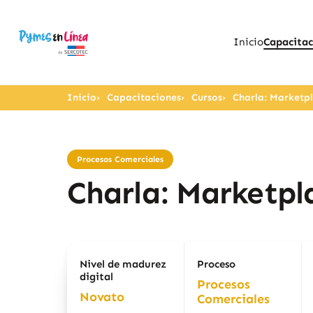
Inicio
Capacitac
Inicio
Capacitaciones
Cursos
Charla: Marketpl
Procesos Comerciales
Charla: Marketpl
Nivel de madurez
Proceso
digital
Procesos
Novato
Comerciales