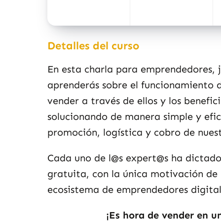
Detalles del curso
En esta charla para emprendedores,
aprenderás sobre el funcionamiento 
vender a través de ellos y los benefic
solucionando de manera simple y efici
promoción, logística y cobro de nues
Cada uno de l@s expert@s ha dictad
gratuita, con la única motivación de 
ecosistema de emprendedores digital
¡Es hora de vender en u