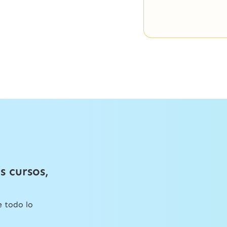
s cursos,
e todo lo