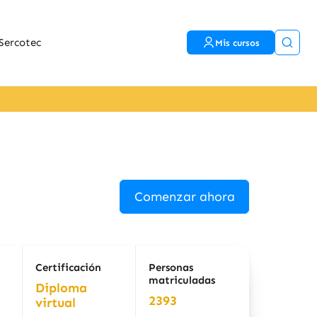
Sercotec
Mis cursos
Comenzar ahora
Certificación
Personas
matriculadas
Diploma
2393
virtual