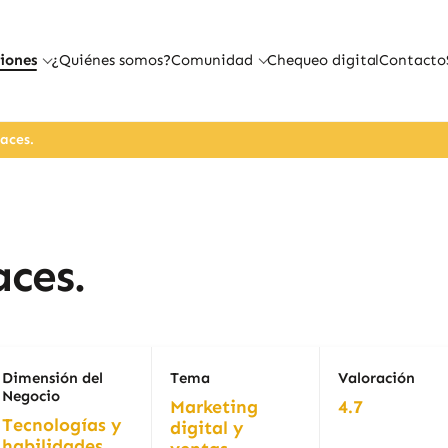
iones
¿Quiénes somos?
Comunidad
Chequeo digital
Contacto
aces.
aces.
Dimensión del
Tema
Valoración
Negocio
Marketing
4.7
Tecnologías y
digital y
habilidades