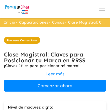
Inicio
Capacitaciones
Cursos
Clase Magistral: Claves para Posicionar tu Marca en RRSS
Procesos Comerciales
Clase Magistral: Claves para
Posicionar tu Marca en RRSS
¡Claves útiles para posicionar mi marca!
Leer más
Comenzar ahora
Nivel de madurez digital