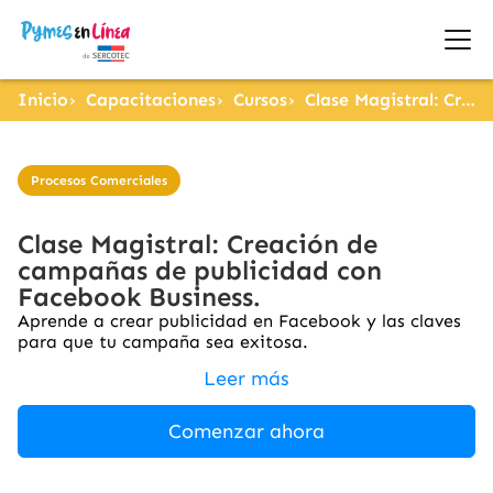
Inicio
Capacitaciones
Cursos
Clase Magistral: Creación de campañas de publicidad con Facebook Business.
Procesos Comerciales
Clase Magistral: Creación de
campañas de publicidad con
Facebook Business.
Aprende a crear publicidad en Facebook y las claves
para que tu campaña sea exitosa.
Leer más
Comenzar ahora