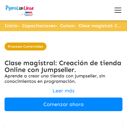
Inicio
Capacitaciones
Cursos
Clase magistral: Creación de tienda Online con Jumpseller.
Procesos Comerciales
Clase magistral: Creación de tienda
Online con Jumpseller.
Aprende a crear una tienda con Jumpseller, sin
conocimientos en programación.
Leer más
Comenzar ahora