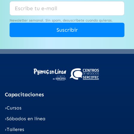
Newsletter semanal. Sin spam, desuscríbete cuando quieras.
Suscribir
Capacitaciones
Cursos
Sábados en línea
Talleres