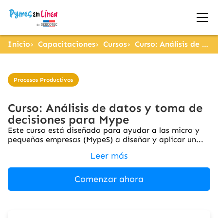
Inicio
Capacitaciones
Cursos
Curso: Análisis de datos y toma de decisiones para Mype
Procesos Productivos
Curso: Análisis de datos y toma de
decisiones para Mype
Este curso está diseñado para ayudar a las micro y
pequeñas empresas (MypeS) a diseñar y aplicar un...
Leer más
Comenzar ahora