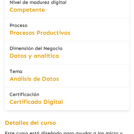
Nivel de madurez digital
Competente
Proceso
Procesos Productivos
Dimensión del Negocio
Datos y analítica
Tema
Análisis de Datos
Certificación
Certificado Digital
Detalles del curso
Este curso está diseñado para ayudar a las micro y