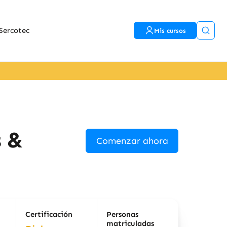
Sercotec
Mis cursos
s &
Comenzar ahora
Certificación
Personas
matriculadas