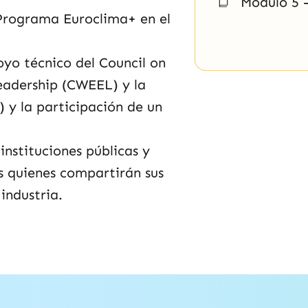
Módulo 5 -
 Programa Euroclima+ en el
oyo técnico del Council on
adership (CWEEL) y la
 y la participación de un
instituciones públicas y
s quienes compartirán sus
industria.