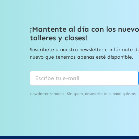
¡Mantente al día con los nuevo
talleres y clases!
Suscríbete a nuestro newsletter e infórmate d
nuevo que tenemos apenas esté disponible.
Newsletter semanal. Sin spam, desuscríbete cuando quieras.