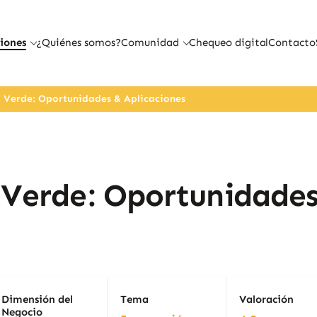
iones
¿Quiénes somos?
Comunidad
Chequeo digital
Contacto
 Verde: Oportunidades & Aplicaciones
 Verde: Oportunidade
Dimensión del
Tema
Valoración
Negocio