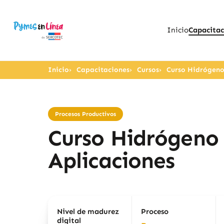
Inicio
Capacitac
Inicio
Capacitaciones
Cursos
Curso Hidrógeno
Procesos Productivos
Curso Hidrógeno
Aplicaciones
Nivel de madurez
Proceso
digital