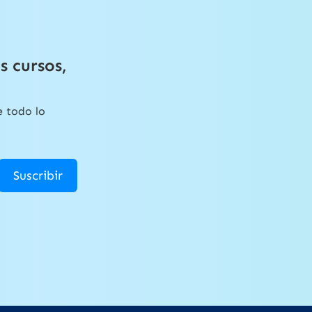
s cursos,
e todo lo
Suscribir