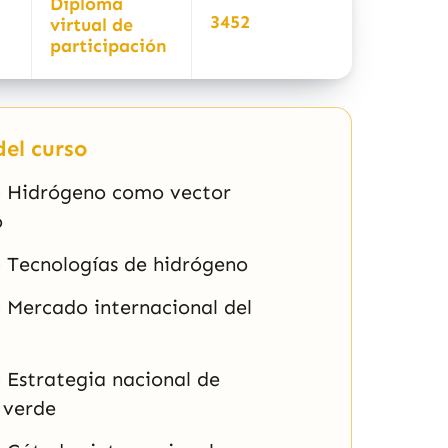
Diploma
3452
virtual de
participación
el curso
- Hidrógeno como vector
o
- Tecnologías de hidrógeno
 Mercado internacional del
 Estrategia nacional de
 verde