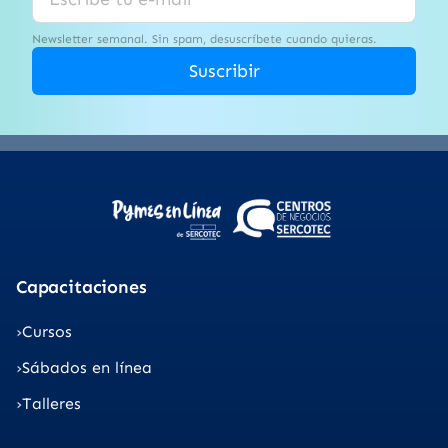
Newsletter semanal. Sin spam, desuscríbete cuando quieras.
Suscribir
Capacitaciones
Cursos
Sábados en línea
Talleres