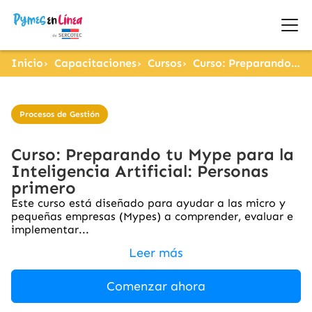
Inicio
Capacitaciones
Cursos
Curso: Preparando tu Mype para la Inteligencia Artificial: Personas primero
Procesos de Gestión
Curso: Preparando tu Mype para la
Inteligencia Artificial: Personas
primero
Este curso está diseñado para ayudar a las micro y
pequeñas empresas (Mypes) a comprender, evaluar e
implementar...
Leer más
Comenzar ahora