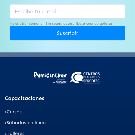
Newsletter semanal. Sin spam, desuscríbete cuando quieras.
Suscribir
Capacitaciones
Cursos
Sábados en línea
Talleres