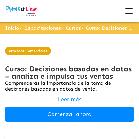
Inicio
Capacitaciones
Cursos
Curso: Decisiones basadas en datos – analiza e impulsa tus ventas
Procesos Comerciales
Curso: Decisiones basadas en datos
– analiza e impulsa tus ventas
Comprenderás la importancia de la toma de
decisiones basadas en datos de venta.
Leer más
Comenzar ahora