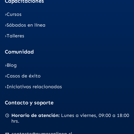
Capacitaciones
Cursos
Sábados en línea
Talleres
Comunidad
Blog
Casos de éxito
Iniciativas relacionadas
Contacto y soporte
Horario de atención
Lunes a viernes
09:00 a 18:00
hrs.
contacto@pymesenlinea.cl