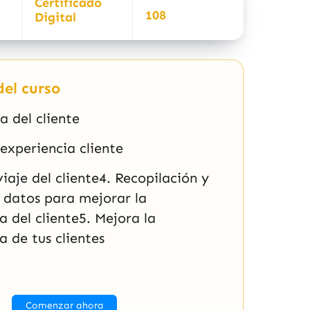
Certificado
108
Digital
el curso
a del cliente
experiencia cliente
iaje del cliente4. Recopilación y
e datos para mejorar la
a del cliente5. Mejora la
a de tus clientes
Comenzar ahora