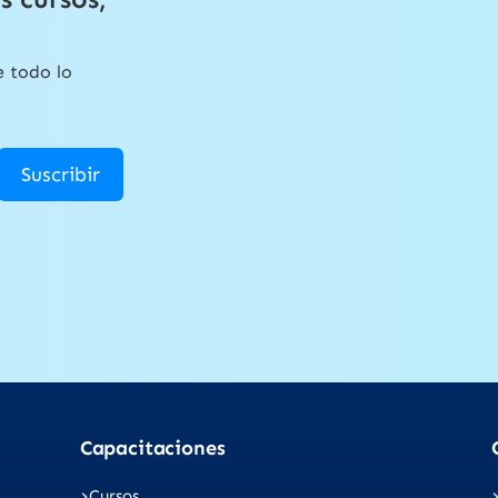
e todo lo
Suscribir
Capacitaciones
Cursos