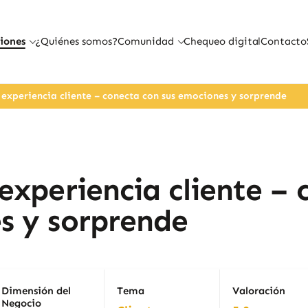
iones
¿Quiénes somos?
Comunidad
Chequeo digital
Contacto
 experiencia cliente – conecta con sus emociones y sorprende
experiencia cliente – 
s y sorprende
Dimensión del
Tema
Valoración
Negocio