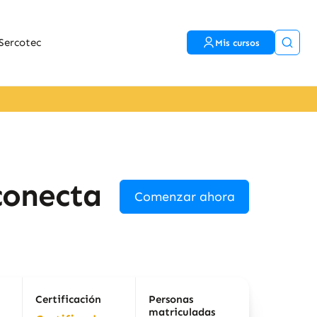
Sercotec
Mis cursos
conecta
Comenzar ahora
Certificación
Personas
matriculadas