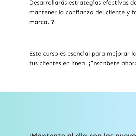
Desarrollarás estrategias efectivas d
mantener la confianza del cliente y f
marca.
?️
Este curso es esencial para mejorar 
tus clientes en línea. ¡Inscríbete aho
¡Mantente al día con los nuevo