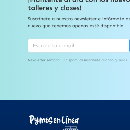
talleres y clases!
Suscríbete a nuestro newsletter e infórmate d
nuevo que tenemos apenas esté disponible.
Newsletter semanal. Sin spam, desuscríbete cuando quieras.