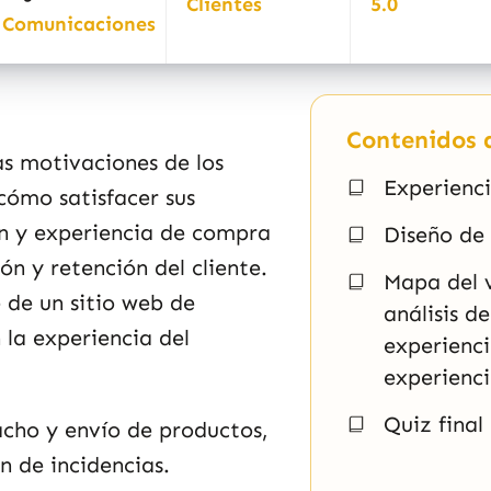
Clientes
5.0
Comunicaciones
Contenidos d
las motivaciones de los
Experienci
 cómo satisfacer sus
ón y experiencia de compra
Diseño de 
ón y retención del cliente.
Mapa del v
de un sitio web de
análisis d
 la experiencia del
experienci
experienci
Quiz final
acho y envío de productos,
n de incidencias.