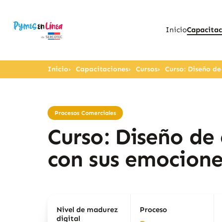
Inicio
Capacitac
Inicio
Capacitaciones
Cursos
Curso: Diseño de
Procesos Comerciales
Curso: Diseño de 
con sus emocione
Nivel de madurez
Proceso
digital