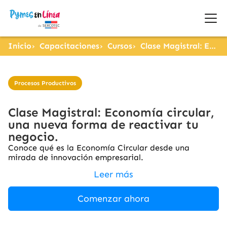
Inicio
Capacitaciones
Cursos
Clase Magistral: Economía circular, una nueva forma de reactivar tu negocio.
Procesos Productivos
Clase Magistral: Economía circular,
una nueva forma de reactivar tu
negocio.
Conoce qué es la Economía Circular desde una
mirada de innovación empresarial.
Leer más
Comenzar ahora