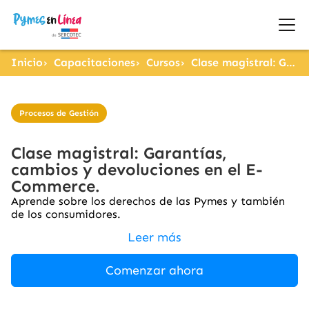
Inicio
Capacitaciones
Cursos
Clase magistral: Garantías, cambios y devoluciones en el E-Commerce.
Procesos de Gestión
Clase magistral: Garantías,
cambios y devoluciones en el E-
Commerce.
Aprende sobre los derechos de las Pymes y también
de los consumidores.
Leer más
Comenzar ahora