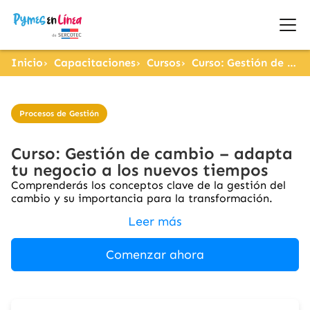
Inicio
Capacitaciones
Cursos
Curso: Gestión de cambio – adapta tu negocio a los nuevos tiempos
Procesos de Gestión
Curso: Gestión de cambio – adapta
tu negocio a los nuevos tiempos
Comprenderás los conceptos clave de la gestión del
cambio y su importancia para la transformación.
Leer más
Comenzar ahora