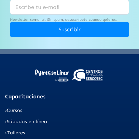
Newsletter semanal. Sin spam, desuscríbete cuando quieras.
Suscribir
Capacitaciones
Cursos
Sábados en línea
Talleres