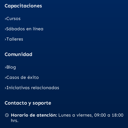
Capacitaciones
Cursos
Sábados en línea
Talleres
Comunidad
Blog
Casos de éxito
Iniciativas relacionadas
Contacto y soporte
Horario de atención
Lunes a viernes
09:00 a 18:00
hrs.