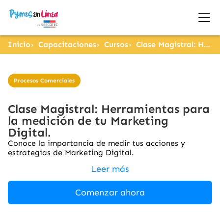
Inicio
Capacitaciones
Cursos
Clase Magistral: Herramientas para la medición de tu Marketing Digital.
Procesos Comerciales
Clase Magistral: Herramientas para
la medición de tu Marketing
Digital.
Conoce la importancia de medir tus acciones y
estrategias de Marketing Digital.
Leer más
Comenzar ahora