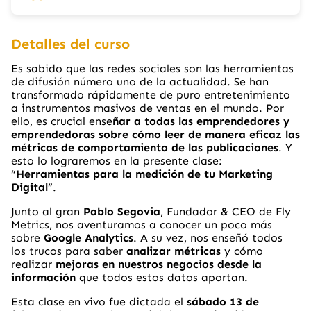
Detalles del curso
Es sabido que las redes sociales son las herramientas
de difusión número uno de la actualidad. Se han
transformado rápidamente de puro entretenimiento
a instrumentos masivos de ventas en el mundo. Por
ello, es crucial ense
ñar a todas las emprendedores y
emprendedoras sobre cómo leer de manera eficaz las
métricas de comportamiento de las publicaciones
. Y
esto lo lograremos en la presente clase:
“
Herramientas para la medición de tu Marketing
Digital
“.
Junto al gran
Pablo Segovia
, Fundador & CEO de Fly
Metrics, nos aventuramos a conocer un poco más
sobre
Google Analytics
. A su vez, nos enseñó todos
los trucos para saber
analizar métricas
y cómo
realizar
mejoras en nuestros negocios desde la
información
que todos estos datos aportan.
Esta clase en vivo fue dictada el
sábado 13 de