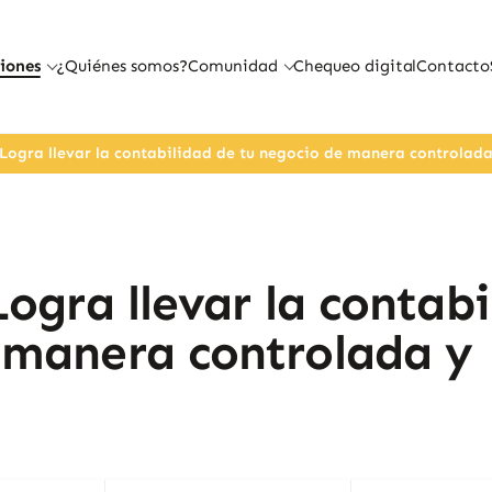
iones
¿Quiénes somos?
Comunidad
Chequeo digital
Contacto
 Logra llevar la contabilidad de tu negocio de manera controlada 
Logra llevar la contabi
 manera controlada y