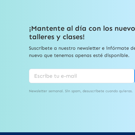
¡Mantente al día con los nuevo
talleres y clases!
Suscríbete a nuestro newsletter e infórmate d
nuevo que tenemos apenas esté disponible.
Newsletter semanal. Sin spam, desuscríbete cuando quieras.