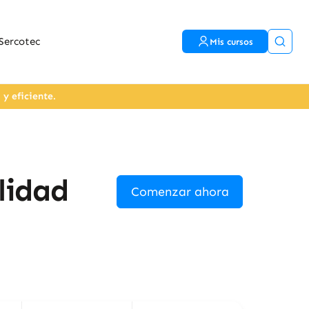
Sercotec
Mis cursos
y eficiente.
lidad
Comenzar ahora