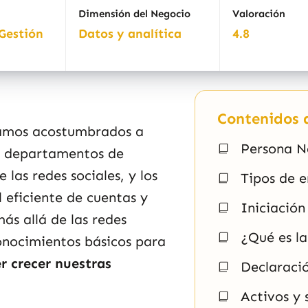
Dimensión del Negocio
Valoración
Gestión
Datos y analítica
4.8
Contenidos d
amos acostumbrados a
Persona Na
os departamentos de
las redes sociales, y los
Tipos de 
l eficiente de cuentas y
Iniciación
ás allá de las redes
¿Qué es la
conocimientos básicos para
er crecer nuestras
Declaraci
Activos y 