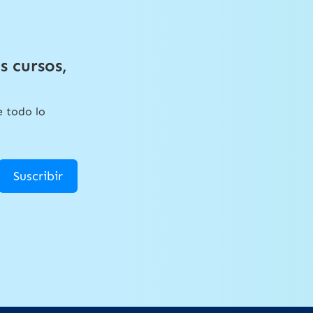
s cursos,
e todo lo
Suscribir