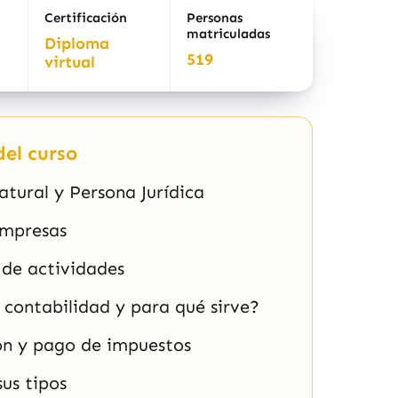
Certificación
Personas
matriculadas
Diploma
519
virtual
el curso
tural y Persona Jurídica
empresas
 de actividades
 contabilidad y para qué sirve?
ón y pago de impuestos
sus tipos