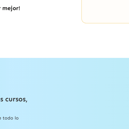
r mejor!
s cursos,
e todo lo