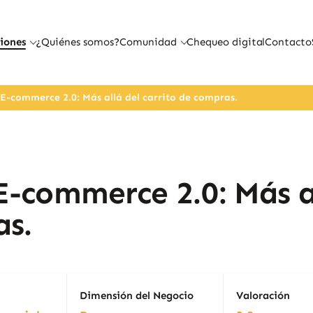
iones
¿Quiénes somos?
Comunidad
Chequeo digital
Contacto
 E-commerce 2.0: Más allá del carrito de compras.
E-commerce 2.0: Más a
as.
Dimensión del Negocio
Valoración