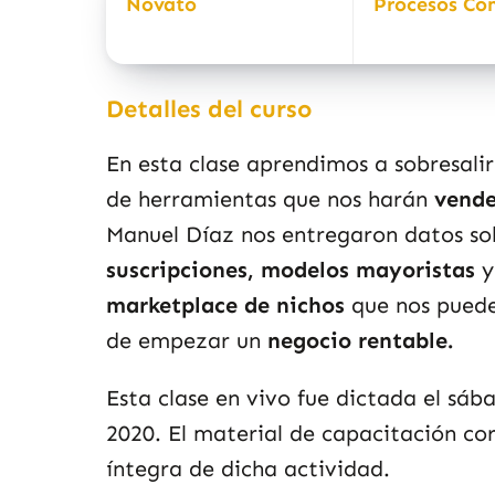
Novato
Procesos Co
Detalles del curso
En esta clase aprendimos a sobresalir
de herramientas que nos harán
vende
Manuel Díaz nos entregaron datos so
suscripciones, modelos mayoristas
y
marketplace de nichos
que nos pueden
de empezar un
negocio rentable.
Esta clase en vivo fue dictada el sá
2020. El material de capacitación co
íntegra de dicha actividad.