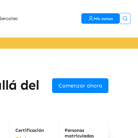
Sercotec
Mis cursos
llá del
Comenzar ahora
Certificación
Personas
matriculadas