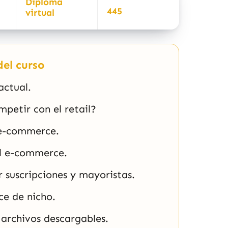
Diploma
445
virtual
el curso
actual.
petir con el retail?
 e-commerce.
el e-commerce.
 suscripciones y mayoristas.
ce de nicho.
archivos descargables.