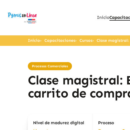
Inicio
Capacitac
Inicio
Capacitaciones
Cursos
Clase magistral:
Procesos Comerciales
Clase magistral: 
carrito de compr
Nivel de madurez digital
Proceso