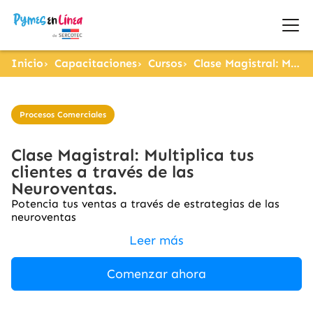
Inicio
Capacitaciones
Cursos
Clase Magistral: Multiplica tus clientes a través de las Neuroventas.
Procesos Comerciales
Clase Magistral: Multiplica tus
clientes a través de las
Neuroventas.
Potencia tus ventas a través de estrategias de las
neuroventas
Leer más
Comenzar ahora