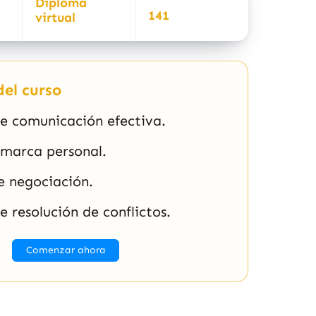
Diploma
141
virtual
el curso
e comunicación efectiva.
 marca personal.
e negociación.
e resolución de conflictos.
Comenzar ahora