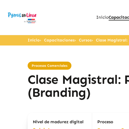
Inicio
Capacitac
Inicio
Capacitaciones
Cursos
Clase Magistral:
Procesos Comerciales
Clase Magistral:
(Branding)
Nivel de madurez digital
Proceso