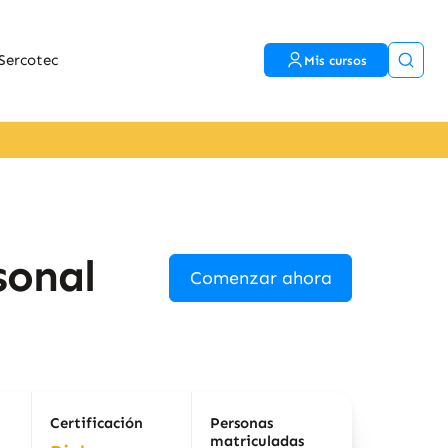
Sercotec
Mis cursos
sonal
Comenzar ahora
Certificación
Personas
matriculadas