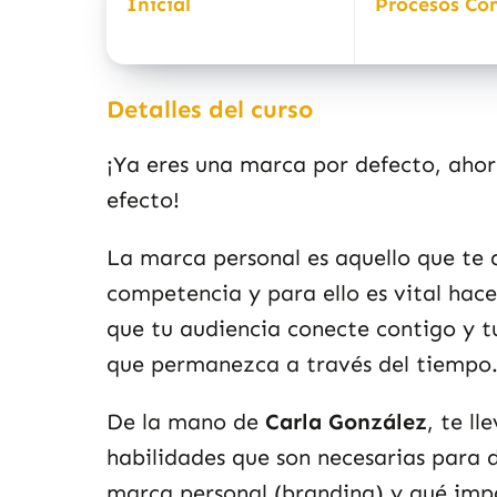
Inicial
Procesos Co
Detalles del curso
¡Ya eres una marca por defecto, ahor
efecto!
La marca personal es aquello que te 
competencia y para ello es vital hac
que tu audiencia conecte contigo y t
que permanezca a través del tiempo
De la mano de
Carla González
, te l
habilidades que son necesarias para d
marca personal (branding) y qué impa