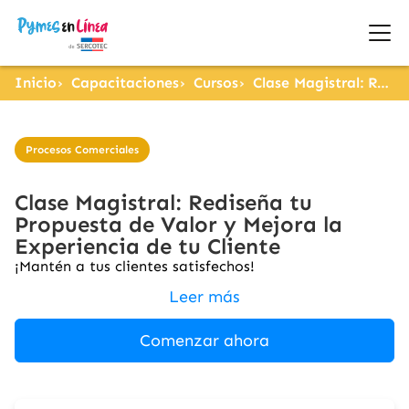
Inicio
Capacitaciones
Cursos
Clase Magistral: Rediseña tu Propuesta de Valor y Mejora la Experiencia de tu Cliente
Procesos Comerciales
Clase Magistral: Rediseña tu
Propuesta de Valor y Mejora la
Experiencia de tu Cliente
¡Mantén a tus clientes satisfechos!
Leer más
Comenzar ahora