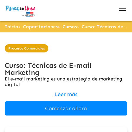
Inicio
Capacitaciones
Cursos
Curso: Técnicas de E-mail Marketing
Procesos Comerciales
Curso: Técnicas de E-mail
Marketing
El e-mail marketing es una estrategia de marketing
digital
Leer más
Comenzar ahora