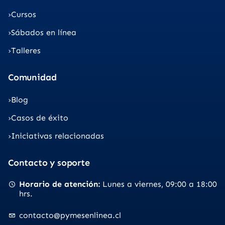
Cursos
Sábados en línea
Talleres
Comunidad
Blog
Casos de éxito
Iniciativas relacionadas
Contacto y soporte
Horario de atención
Lunes a viernes
09:00 a 18:00
hrs.
contacto@pymesenlinea.cl