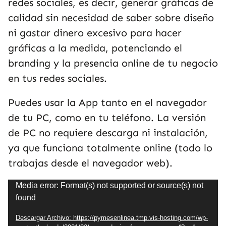
redes sociales, es decir, generar gráficas de
calidad sin necesidad de saber sobre diseño
ni gastar dinero excesivo para hacer
gráficas a la medida, potenciando el
branding y la presencia online de tu negocio
en tus redes sociales.
Puedes usar la App tanto en el navegador
de tu PC, como en tu teléfono. La versión
de PC no requiere descarga ni instalación,
ya que funciona totalmente online (todo lo
trabajas desde el navegador web).
Reproductor
Media error: Format(s) not supported or source(s) not
found
de
Video
Descargar Archivo: https://pymesenlinea.tmp.vis-hosting.com/wp-