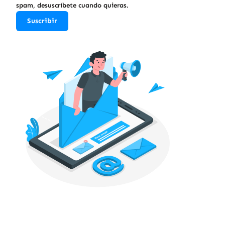
spam, desuscríbete cuando quieras.
Suscribir