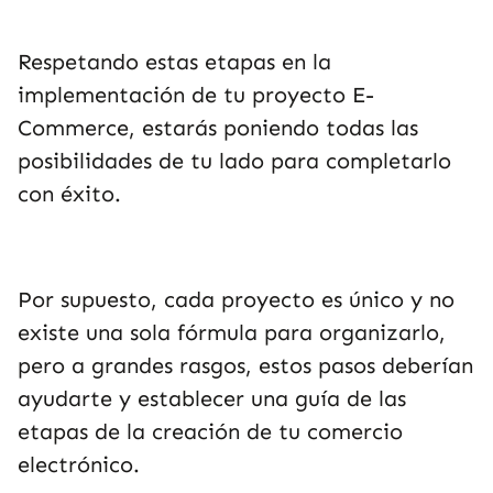
Respetando estas etapas en la
implementación de tu proyecto E-
Commerce, estarás poniendo todas las
posibilidades de tu lado para completarlo
con éxito.
Por supuesto, cada proyecto es único y no
existe una sola fórmula para organizarlo,
pero a grandes rasgos, estos pasos deberían
ayudarte y establecer una guía de las
etapas de la creación de tu comercio
electrónico.