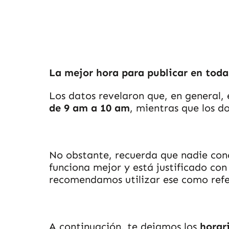
La mejor hora para publicar en todas
Los datos revelaron que, en general, 
de 9 am a 10 am
, mientras que los 
No obstante, recuerda que nadie cono
funciona mejor y está justificado con 
recomendamos utilizar ese como refer
A continuación, te dejamos los
horar