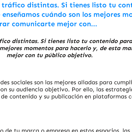
tráfico distintas. Si tienes listo tu co
te enseñamos cuándo son los mejores 
grar comunicarte mejor con...
fico distintas. Si tienes listo tu contenido pa
mejores momentos para hacerlo y, de esta ma
mejor con tu público objetivo.
s sociales son las mejores aliadas para cumplir
on su audiencia objetivo. Por ello, las estrateg
n de contenido y su publicación en plataformas
o de tu marca o empresa en estos espacios, las 