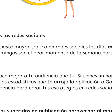
 las redes sociales
existe mayor tráfico en redes sociales los días
m
domingos son el peor momento de la semana para
ce mejor a tu audiencia que tú. Si tienes un ho
las estadísticas que te arroja la aplicación o Go
encia para crear tus estrategias en redes socia
ios sugeridos de publicación aprovechar al m