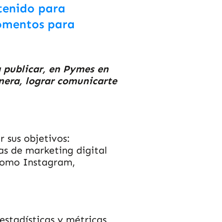
ntenido para
momentos para
ra publicar, en Pymes en
nera, lograr comunicarte
 sus objetivos:
ias de marketing digital
 como Instagram,
estadísticas y métricas