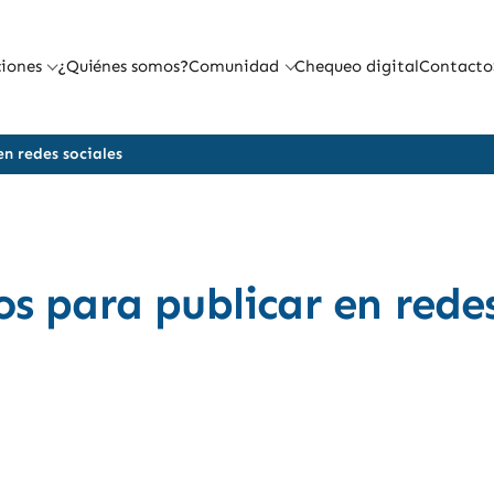
iones
¿Quiénes somos?
Comunidad
Chequeo digital
Contacto
en redes sociales
os para publicar en rede