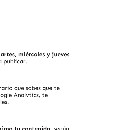
artes, miércoles y jueves
 publicar.
rario que sabes que te
ogle Analytics, te
les.
áximo tu contenido
, según