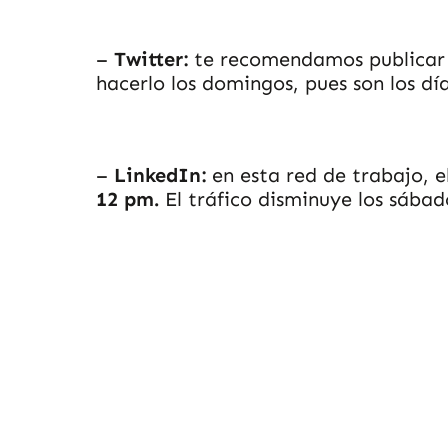
–
Twitter:
te recomendamos publicar 
hacerlo los domingos, pues son los d
–
LinkedIn:
en esta red de trabajo, e
12 pm.
El tráfico disminuye los sába