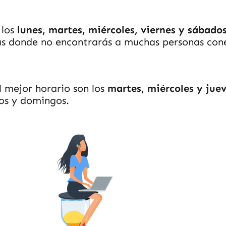
los
lunes, martes, miércoles, viernes y sábados
ías donde no encontrarás a muchas personas con
l mejor horario son los
martes, miércoles y juev
dos y domingos.