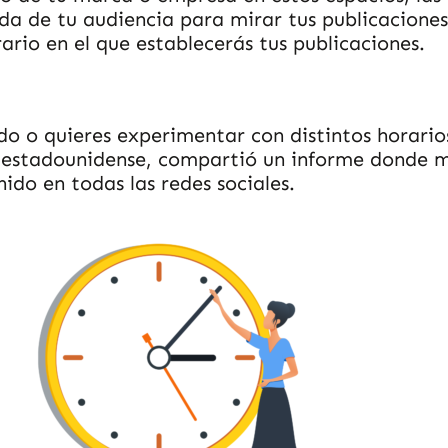
ida de tu audiencia para mirar tus publicacione
ario en el que establecerás tus publicaciones.
do o quieres experimentar con distintos horario
 estadounidense, compartió un informe donde mu
ido en todas las redes sociales.