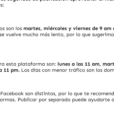
s:
os son los
martes, miércoles y viernes de 9 am
 se vuelve mucho más lento, por lo que sugerimo
ra esta plataforma son:
lunes a las 11 am, mar
a 11 pm.
Los días con menor tráfico son los do
 Facebook son distintos, por lo que te recomen
formas. Publicar por separado puede ayudarte 