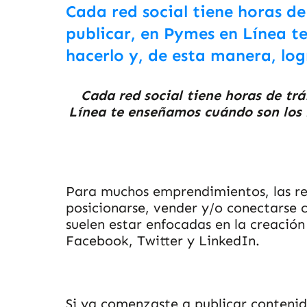
Cada red social tiene horas de 
publicar, en Pymes en Línea 
hacerlo y, de esta manera, lo
Cada red social tiene horas de trá
Línea te enseñamos cuándo son los 
Para muchos emprendimientos, las rede
posicionarse, vender y/o conectarse c
suelen estar enfocadas en la creació
Facebook, Twitter y LinkedIn.
Si ya comenzaste a publicar contenid