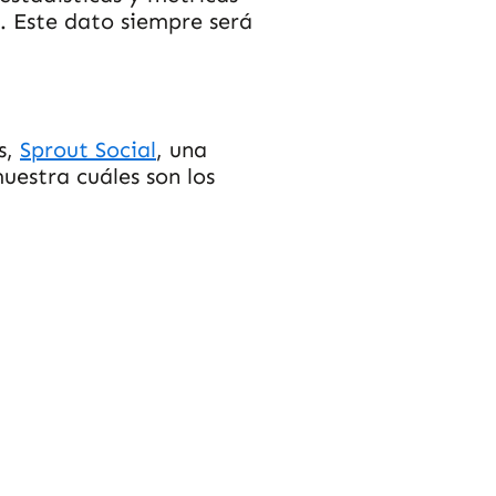
s. Este dato siempre será
s,
Sprout Social
, una
estra cuáles son los