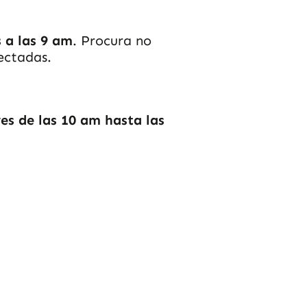
 a las 9 am
. Procura no
ectadas.
es de las 10 am hasta las