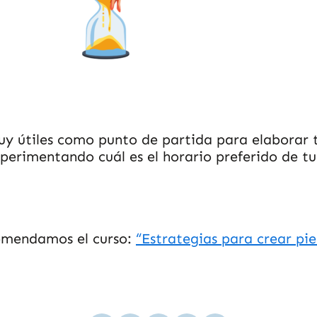
y útiles como punto de partida para elaborar t
experimentando cuál es el horario preferido de t
comendamos el curso:
“Estrategias para crear pie