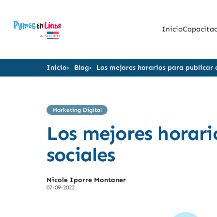
Inicio
Capacitac
Inicio
Blog
Los mejores horarios para publicar 
Marketing Digital
Los mejores horari
sociales
Nicole Iporre Montaner
07-09-2022