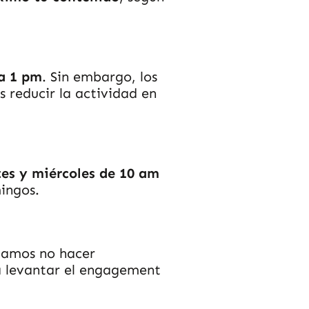
 a 1 pm
. Sin embargo, los
s reducir la actividad en
tes y miércoles de 10 am
mingos.
damos no hacer
a levantar el engagement