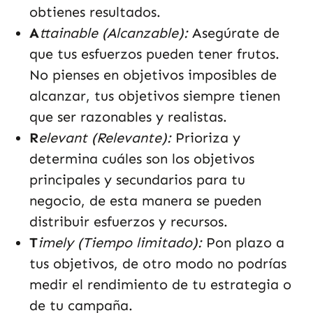
obtienes resultados.
A
ttainable (Alcanzable):
Asegúrate de
que tus esfuerzos pueden tener frutos.
No pienses en objetivos imposibles de
alcanzar, tus objetivos siempre tienen
que ser razonables y realistas.
R
elevant (Relevante):
Prioriza y
determina cuáles son los objetivos
principales y secundarios para tu
negocio, de esta manera se pueden
distribuir esfuerzos y recursos.
T
imely (Tiempo limitado):
Pon plazo a
tus objetivos, de otro modo no podrías
medir el rendimiento de tu estrategia o
de tu campaña.