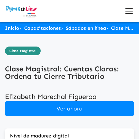
Inicio
Capacitaciones
Sábados en línea
Clase Magistral: Cuentas Claras: Ordena tu Cierre Tributario
Clase Magistral
Clase Magistral: Cuentas Claras:
Ordena tu Cierre Tributario
Elizabeth Marechal Figueroa
Ver ahora
Nivel de madurez digital