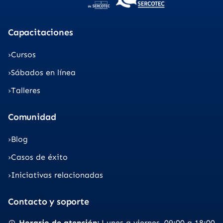
Capacitaciones
Cursos
Sábados en línea
Talleres
Comunidad
Blog
Casos de éxito
Iniciativas relacionadas
Contacto y soporte
Horario de atención
Lunes a viernes
09:00 a 18:00