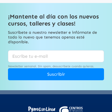
¡Mantente al día con los nuevos
cursos, talleres y clases!
Suscríbete a nuestro newsletter e infórmate de
todo lo nuevo que tenemos apenas esté
disponible.
Newsletter semanal. Sin spam, desuscríbete cuando quieras.
Suscribir