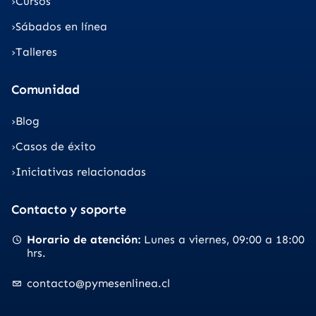
Cursos
Sábados en línea
Talleres
Comunidad
Blog
Casos de éxito
Iniciativas relacionadas
Contacto y soporte
Horario de atención
Lunes a viernes
09:00 a 18:00
hrs.
contacto@pymesenlinea.cl