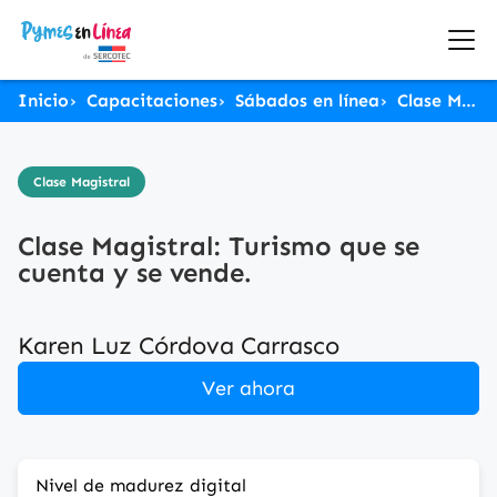
Inicio
Capacitaciones
Sábados en línea
Clase Magistral: Turismo que se cuenta y se vende.
Clase Magistral
Clase Magistral: Turismo que se
cuenta y se vende.
Karen Luz Córdova Carrasco
Ver ahora
Nivel de madurez digital