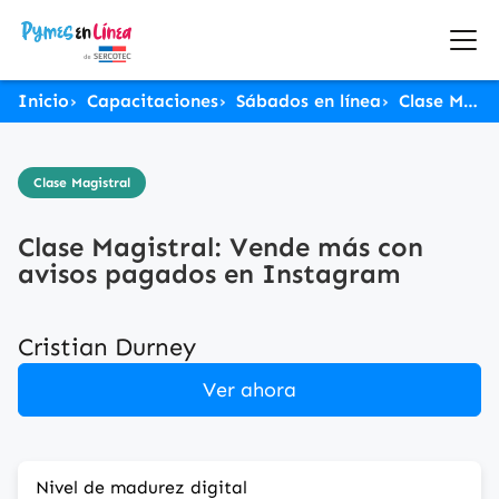
Inicio
Capacitaciones
Sábados en línea
Clase Magistral: Vende más con avisos pagados en Instagram
Clase Magistral
Clase Magistral: Vende más con
avisos pagados en Instagram
Cristian Durney
Ver ahora
Nivel de madurez digital