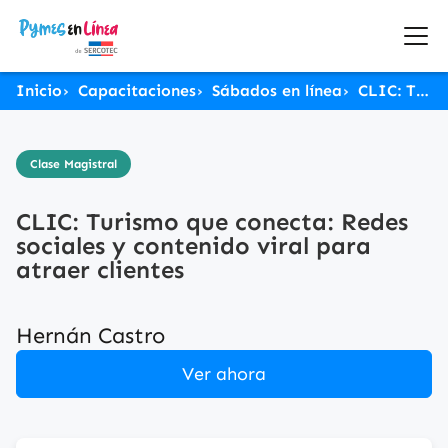
Inicio
Capacitaciones
Sábados en línea
CLIC: Turismo que conecta: Redes sociales y contenido viral para atraer clientes
Clase Magistral
CLIC: Turismo que conecta: Redes
sociales y contenido viral para
atraer clientes
Hernán Castro
Ver ahora