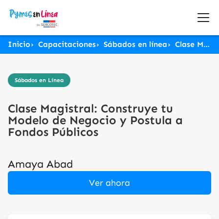
Inicio
Capacitaciones
Sábados en línea
Clase Magistral: Construye tu Modelo de Negocio y Postula a Fondos Públicos
Sábados en Línea
Clase Magistral: Construye tu
Modelo de Negocio y Postula a
Fondos Públicos
Amaya Abad
Ver ahora