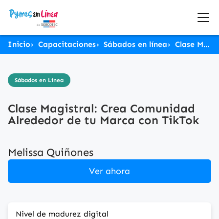
Inicio
Capacitaciones
Sábados en línea
Clase Magistral: Crea Comunidad Alrededor de tu Marca con TikTok
Sábados en Línea
Clase Magistral: Crea Comunidad
Alrededor de tu Marca con TikTok
Melissa Quiñones
Ver ahora
Nivel de madurez digital