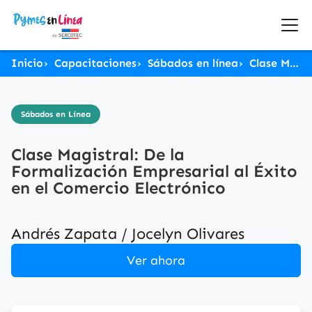
Inicio
Capacitaciones
Sábados en línea
Clase Magistral: De la Formalización Empresarial al Éxito en el Comercio Electrónico
Sábados en Línea
Clase Magistral: De la
Formalización Empresarial al Éxito
en el Comercio Electrónico
Andrés Zapata / Jocelyn Olivares
Ver ahora