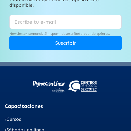
disponible.
Newsletter semanal. Sin spam, desuscríbete cuando quieras.
Suscribir
Capacitaciones
Cursos
Sábados en línea