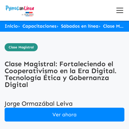
Inicio
Capacitaciones
Sábados en línea
Clase Magistral: Fortaleciendo el Cooperativismo en la Era Digital. Tecnología Ética y Gobernanza Digital
Clase Magistral
Clase Magistral: Fortaleciendo el
Cooperativismo en la Era Digital.
Tecnología Ética y Gobernanza
Digital
Jorge Ormazábal Leiva
Ver ahora