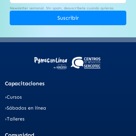
Newsletter semanal. Sin spam, desuscríbete cuando quieras.
Suscribir
Capacitaciones
Cursos
Sábados en línea
Talleres
Comunidad