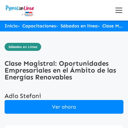
Inicio
Capacitaciones
Sábados en línea
Clase Magistral: Oportunidades Empresariales en el Ámbito de las Energías Renovables
Sábados en Línea
Clase Magistral: Oportunidades
Empresariales en el Ámbito de las
Energías Renovables
Adio Stefoni
Ver ahora