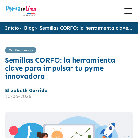
Inicio
Blog
Semillas CORFO: la herramienta clave para impulsar tu pyme innovadora
Yo Emprendo
Semillas CORFO: la herramienta
clave para impulsar tu pyme
innovadora
Elizabeth Garrido
10-06-2026